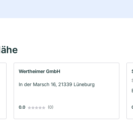
Nähe
Wertheimer GmbH
In der Marsch 16, 21339 Lüneburg
0.0
(0)