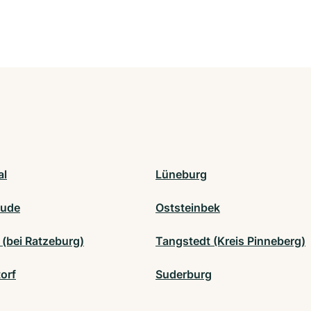
al
Lüneburg
hude
Oststeinbek
 (bei Ratzeburg)
Tangstedt (Kreis Pinneberg)
orf
Suderburg