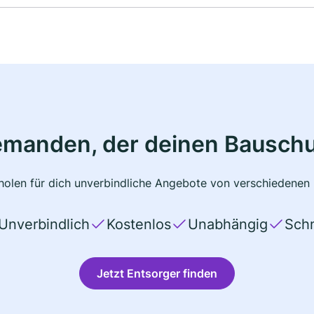
emanden, der deinen Bauschu
olen für dich unverbindliche Angebote von verschiedenen 
Unverbindlich
Kostenlos
Unabhängig
Schn
Jetzt Entsorger finden