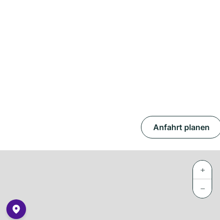
Anfahrt planen
+
−