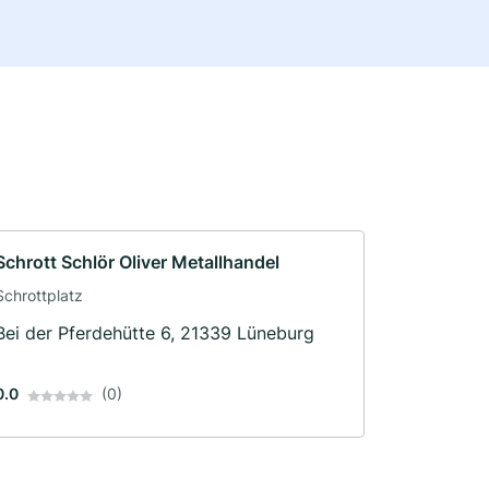
Schrott Schlör Oliver Metallhandel
Schrottplatz
Bei der Pferdehütte 6, 21339 Lüneburg
0.0
(0)