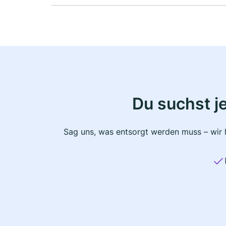
Du suchst j
Sag uns, was entsorgt werden muss – wir h