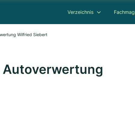
Verzeichnis
Fachmag
ertung Wilfried Siebert
 Autoverwertung