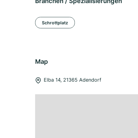
Branchen / Spezialisierungen
Schrottplatz
Map
Elba 14, 21365 Adendorf