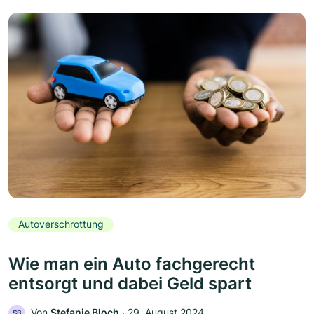
Autoverschrottung
Wie man ein Auto fachgerecht
entsorgt und dabei Geld spart
Von
Stefanie Bloch
‧
29. August 2024
SB