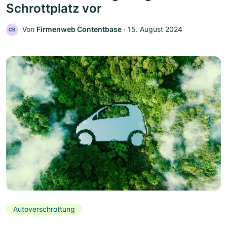
Schrottplatz vor
Von
Firmenweb Contentbase
‧
15. August 2024
CB
Autoverschrottung