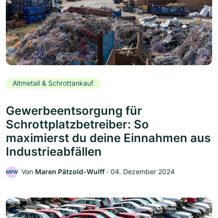
Altmetall & Schrottankauf
Gewerbeentsorgung für
Schrottplatzbetreiber: So
maximierst du deine Einnahmen aus
Industrieabfällen
Von
Maren Pätzold-Wulff
‧
04. Dezember 2024
MPW