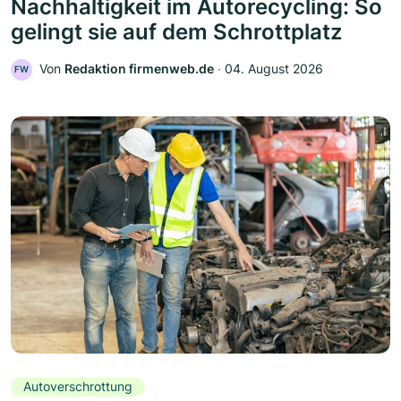
Nachhaltigkeit im Autorecycling: So
gelingt sie auf dem Schrottplatz
Von
Redaktion firmenweb.de
‧
04. August 2026
FW
Autoverschrottung