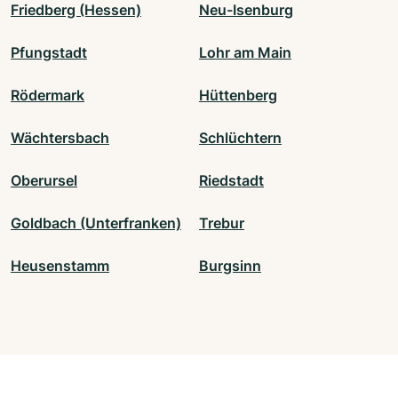
Friedberg (Hessen)
Neu-Isenburg
Pfungstadt
Lohr am Main
Rödermark
Hüttenberg
Wächtersbach
Schlüchtern
Oberursel
Riedstadt
Goldbach (Unterfranken)
Trebur
Heusenstamm
Burgsinn