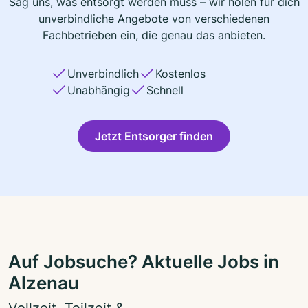
Sag uns, was entsorgt werden muss – wir holen für dich
unverbindliche Angebote von verschiedenen
Fachbetrieben ein, die genau das anbieten.
Unverbindlich
Kostenlos
Unabhängig
Schnell
Jetzt Entsorger finden
Auf Jobsuche? Aktuelle Jobs in
Alzenau
Vollzeit, Teilzeit &