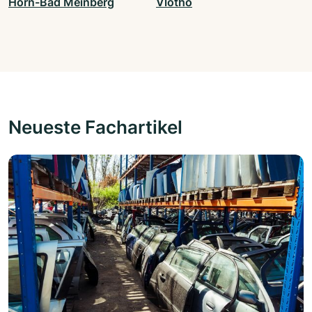
Horn-Bad Meinberg
Vlotho
Neueste Fachartikel