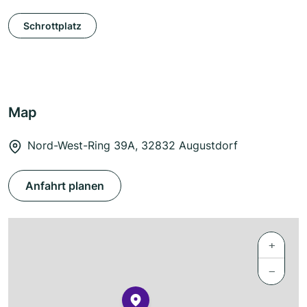
Schrottplatz
Map
Nord-West-Ring 39A, 32832 Augustdorf
Anfahrt planen
+
−