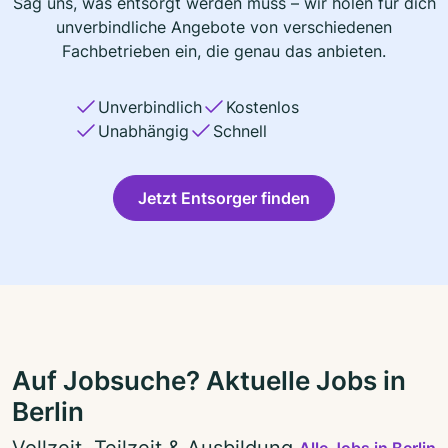
Sag uns, was entsorgt werden muss – wir holen für dich
unverbindliche Angebote von verschiedenen
Fachbetrieben ein, die genau das anbieten.
Unverbindlich
Kostenlos
Unabhängig
Schnell
Jetzt Entsorger finden
Auf Jobsuche? Aktuelle Jobs in
Berlin
Vollzeit, Teilzeit & Ausbildung
Alle Jobs in Berlin