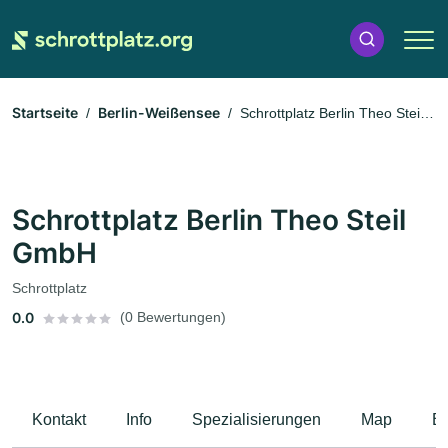
Startseite
Berlin-Weißensee
Schrottplatz Berlin Theo Steil
GmbH
Schrottplatz Berlin Theo Steil
GmbH
Schrottplatz
0.0
(0 Bewertungen)
Kontakt
Info
Spezialisierungen
Map
B