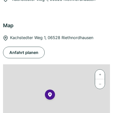
Map
Kachstedter Weg 1, 06528 Riethnordhausen
Anfahrt planen
+
−