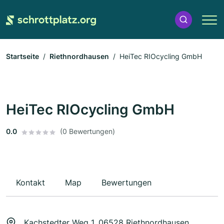
Startseite
Riethnordhausen
HeiTec RIOcycling GmbH
HeiTec RIOcycling GmbH
0.0
(0 Bewertungen)
Kontakt
Map
Bewertungen
Kachstedter Weg 1, 06528 Riethnordhausen