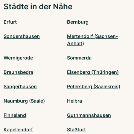
Städte in der Nähe
Erfurt
Bernburg
Sondershausen
Mertendorf (Sachsen-
Anhalt)
Wernigerode
Sömmerda
Braunsbedra
Eisenberg (Thüringen)
Sangerhausen
Petersberg (Saalekreis)
Naumburg (Saale)
Helbra
Finneland
Guthmannshausen
Kapellendorf
Staßfurt