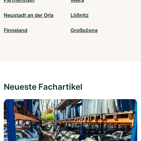
Parthenstein
Weira
Neustadt an der Orla
Lößnitz
Finneland
Großpösna
Neueste Fachartikel