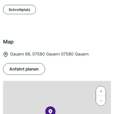
Schrottplatz
Map
Gauern 66, 07580 Gauern 07580 Gauern
Anfahrt planen
+
−