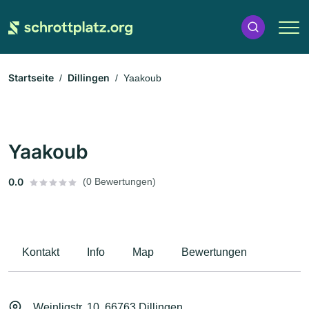
Startseite
Dillingen
Yaakoub
Yaakoub
0.0
(0 Bewertungen)
Kontakt
Info
Map
Bewertungen
Weinligstr. 10, 66763 Dillingen