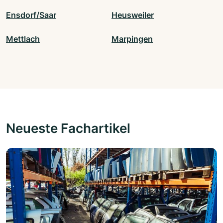
Ensdorf/Saar
Heusweiler
Mettlach
Marpingen
Neueste Fachartikel