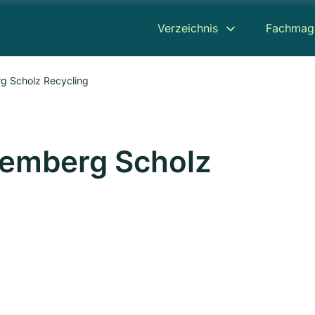
Verzeichnis
Fachmag
g Scholz Recycling
remberg Scholz