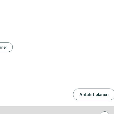
iner
Anfahrt planen