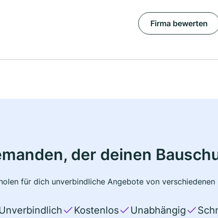
Firma bewerten
emanden, der deinen Bauschu
olen für dich unverbindliche Angebote von verschiedenen 
Unverbindlich
Kostenlos
Unabhängig
Schn