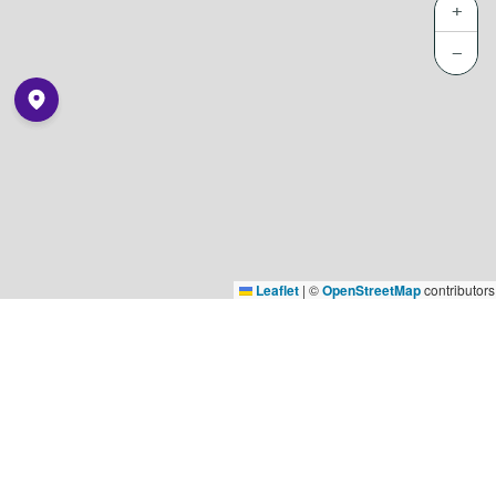
+
−
Leaflet
|
©
OpenStreetMap
contributors