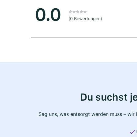
0.0
(0 Bewertungen)
Du suchst j
Sag uns, was entsorgt werden muss – wir h