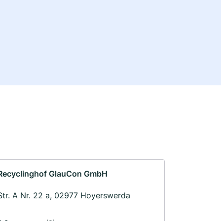
Recyclinghof GlauCon GmbH
Str. A Nr. 22 a, 02977 Hoyerswerda