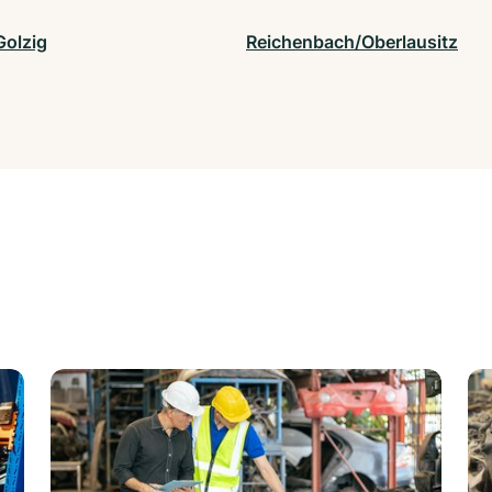
Golzig
Reichenbach/Oberlausitz