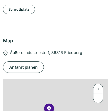
Schrottplatz
Map
Äußere Industriestr. 1, 86316 Friedberg
Anfahrt planen
+
−