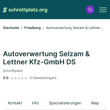
Startseite
Friedberg
Autoverwertung Selzam & Lettner
Kfz-GmbH DS
Autoverwertung Selzam &
Lettner Kfz-GmbH DS
Schrottplatz
0.0
(0 Bewertungen)
Kontakt
Info
Spezialisierungen
Map