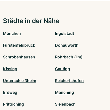
Städte in der Nähe
München
Ingolstadt
Fürstenfeldbruck
Donauwörth
Schrobenhausen
Rohrbach (Ilm)
Kissing
Gauting
Unterschleißheim
Reichertshofen
Erdweg
Manching
Prittriching
Sielenbach