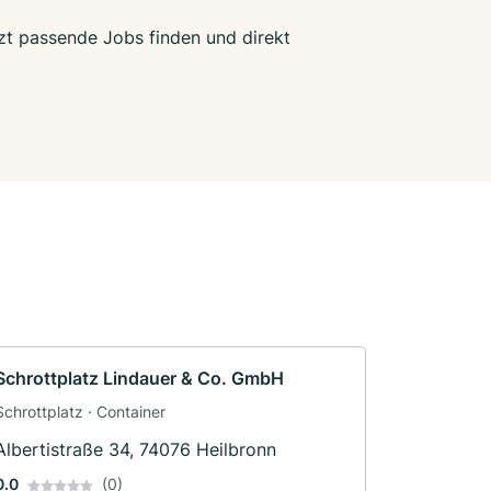
tzt passende Jobs finden und direkt
Schrottplatz Lindauer & Co. GmbH
Schrottplatz · Container
Albertistraße 34, 74076 Heilbronn
0.0
(0)