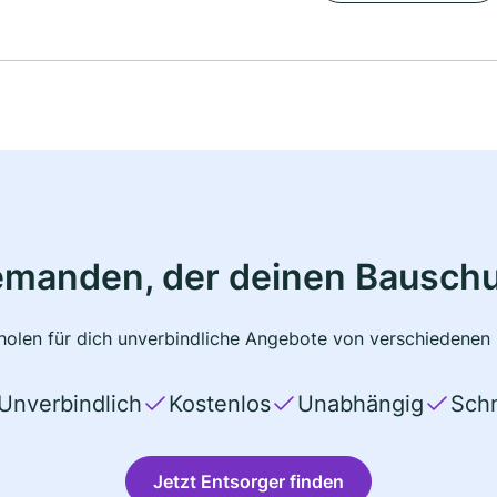
emanden, der deinen Bauschu
olen für dich unverbindliche Angebote von verschiedenen 
Unverbindlich
Kostenlos
Unabhängig
Schn
Jetzt Entsorger finden