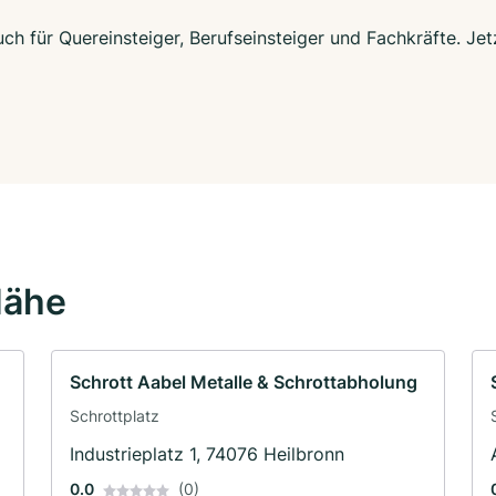
uch für Quereinsteiger, Berufseinsteiger und Fachkräfte. Je
Nähe
Schrott Aabel Metalle & Schrottabholung
Schrottplatz
Industrieplatz 1, 74076 Heilbronn
0.0
(0)