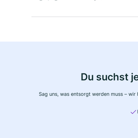
Du suchst j
Sag uns, was entsorgt werden muss – wir h