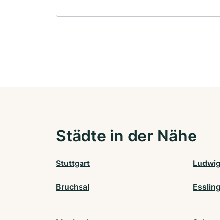
Städte in der Nähe
Stuttgart
Ludwi
Bruchsal
Esslin