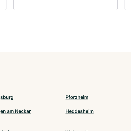
gsburg
Pforzheim
gen am Neckar
Heddesheim