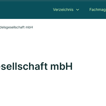
Verzeichnis
Fachmag
ndelsgesellschaft mbH
sellschaft mbH