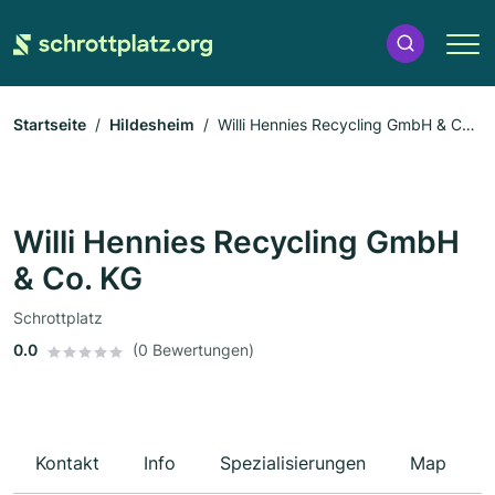
Startseite
Hildesheim
Willi Hennies Recycling GmbH & Co.
KG
Willi Hennies Recycling GmbH
& Co. KG
Schrottplatz
0.0
(0 Bewertungen)
Kontakt
Info
Spezialisierungen
Map