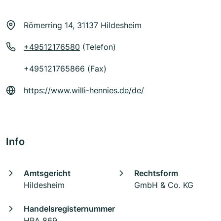
Römerring 14, 31137 Hildesheim
+49512176580
(Telefon)
+495121765866 (Fax)
https://www.willi-hennies.de/de/
Info
Amtsgericht
Rechtsform
Hildesheim
GmbH & Co. KG
Handelsregisternummer
HRA 869