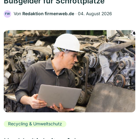
Bußgelder für Schrottplätze
Von
Redaktion firmenweb.de
‧
04. August 2026
FW
Recycling & Umweltschutz