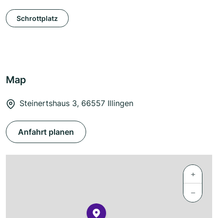
Schrottplatz
Map
Steinertshaus 3, 66557 Illingen
Anfahrt planen
+
−