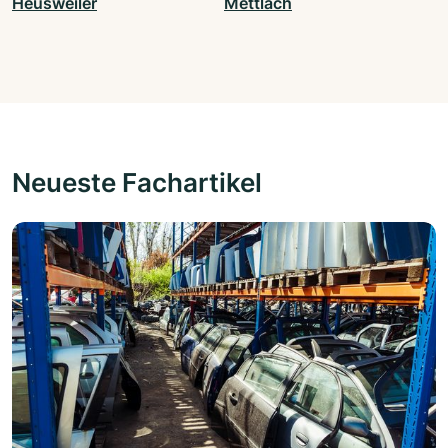
Heusweiler
Mettlach
Neueste Fachartikel