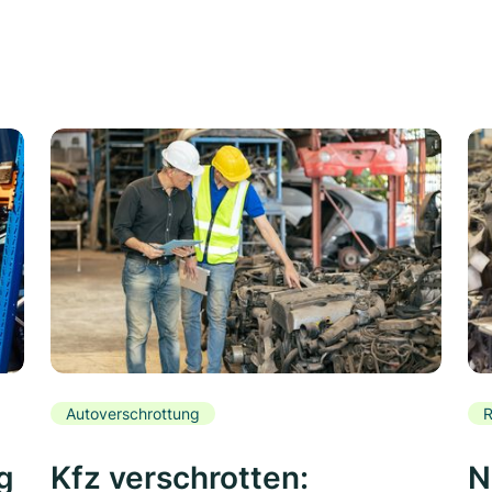
Autoverschrottung
R
g
Kfz verschrotten:
N