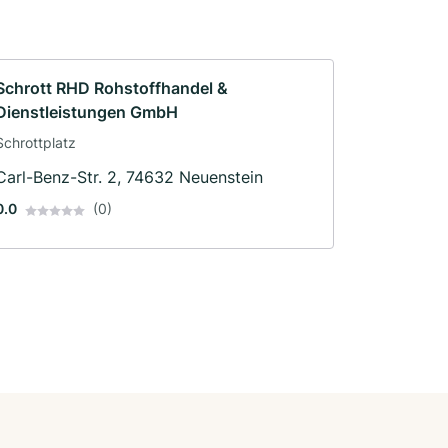
Schrott RHD Rohstoffhandel &
Dienstleistungen GmbH
Schrottplatz
Carl-Benz-Str. 2, 74632 Neuenstein
0.0
(0)