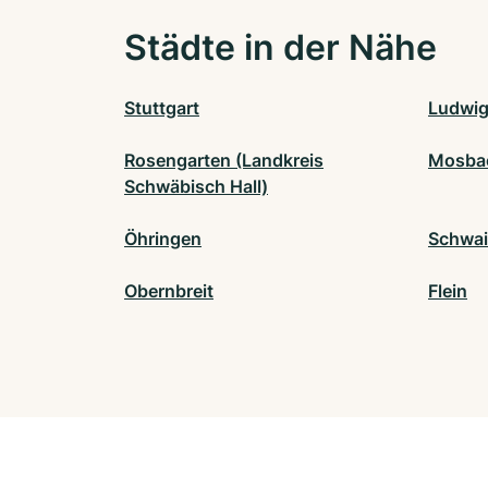
Städte in der Nähe
Stuttgart
Ludwi
Rosengarten (Landkreis
Mosba
Schwäbisch Hall)
Öhringen
Schwa
Obernbreit
Flein