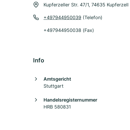
Kupferzeller Str. 47/1, 74635 Kupferzell
+497944950039
(Telefon)
+497944950038 (Fax)
Info
Amtsgericht
Stuttgart
Handelsregisternummer
HRB 580831