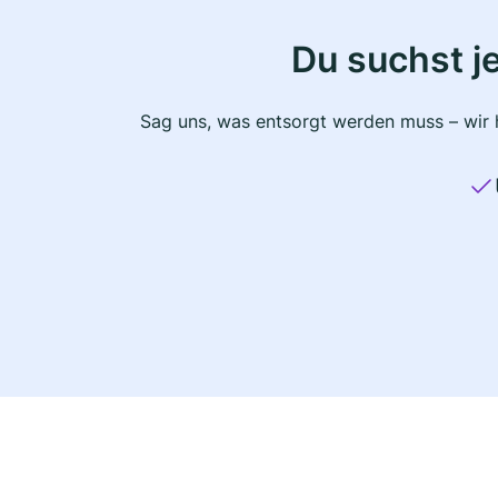
Du suchst j
Sag uns, was entsorgt werden muss – wir h