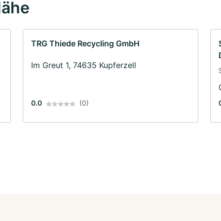
Nähe
TRG Thiede Recycling GmbH
Im Greut 1, 74635 Kupferzell
0.0
(0)