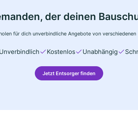
emanden, der deinen Bauschu
olen für dich unverbindliche Angebote von verschiedenen 
Unverbindlich
Kostenlos
Unabhängig
Schn
Jetzt Entsorger finden