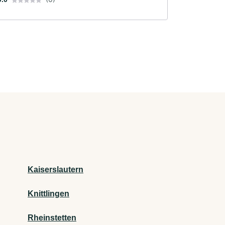
Kaiserslautern
Knittlingen
Rheinstetten