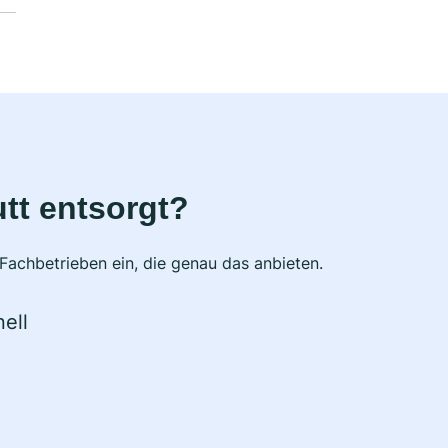
tt entsorgt?
Fachbetrieben ein, die genau das anbieten.
ell