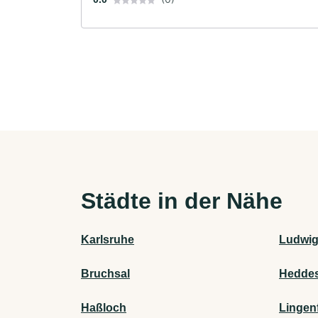
Städte in der Nähe
Karlsruhe
Ludwig
Bruchsal
Hedde
Haßloch
Lingen