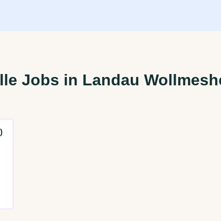
lle Jobs in Landau Wollmesh
)