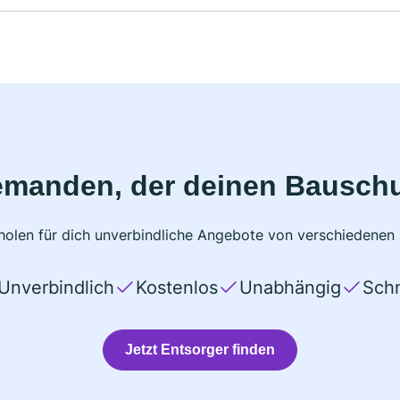
emanden, der deinen Bauschu
olen für dich unverbindliche Angebote von verschiedenen 
Unverbindlich
Kostenlos
Unabhängig
Schn
Jetzt Entsorger finden