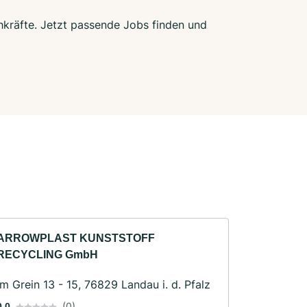
hkräfte. Jetzt passende Jobs finden und
ARROWPLAST KUNSTSTOFF
RECYCLING GmbH
Im Grein 13 - 15, 76829 Landau i. d. Pfalz
(0)
0.0