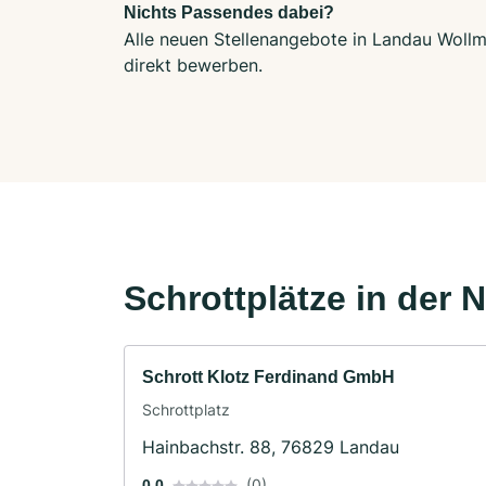
Nichts Passendes dabei?
Alle neuen Stellenangebote in Landau Wollm
direkt bewerben.
Schrottplätze in der 
Schrott Klotz Ferdinand GmbH
Schrottplatz
Hainbachstr. 88, 76829 Landau
(0)
0.0