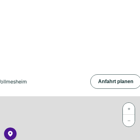
Wollmesheim
Anfahrt planen
+
−