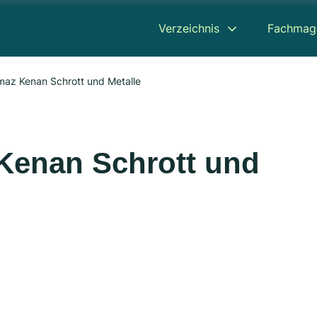
Verzeichnis
Fachmag
maz Kenan Schrott und Metalle
Kenan Schrott und