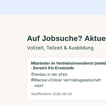
Auf Jobsuche? Aktue
Vollzeit, Teilzeit & Ausbildung
Mitarbeiter im Vertriebsinnendienst (m/w/d
- Bereich Kfz-Ersatzteile
landau in der pfalz
Wacker+Döbler Vertriebsgesellschaft
mbH'
Veröffentlicht 2026-08-03