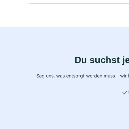
Du suchst j
Sag uns, was entsorgt werden muss – wir h