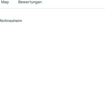
Map
Bewertungen
 Wollmesheim