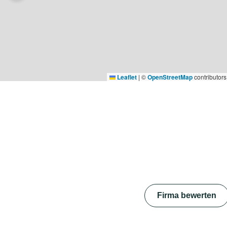
Leaflet
|
©
OpenStreetMap
contributors
Firma bewerten