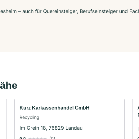
esheim – auch für Quereinsteiger, Berufseinsteiger und Fac
Nähe
Kurz Karkassenhandel GmbH
Recycling
Im Grein 18, 76829 Landau
(0)
0.0