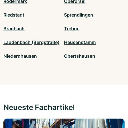
Rödermark
Oberursel
Riedstadt
Sprendlingen
Braubach
Trebur
Laudenbach (Bergstraße)
Heusenstamm
Niedernhausen
Obertshausen
Neueste Fachartikel