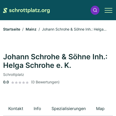
Startseite
Mainz
Johann Schrohe & Söhne Inh.: Helga
Schrohe e. K.
Johann Schrohe & Söhne Inh.:
Helga Schrohe e. K.
Schrottplatz
0.0
(0 Bewertungen)
Kontakt
Info
Spezialisierungen
Map