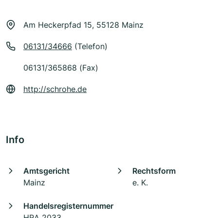
Am Heckerpfad 15, 55128 Mainz
06131/34666
(Telefon)
06131/365868 (Fax)
http://schrohe.de
Info
Amtsgericht
Rechtsform
Mainz
e. K.
Handelsregisternummer
HRA 2033