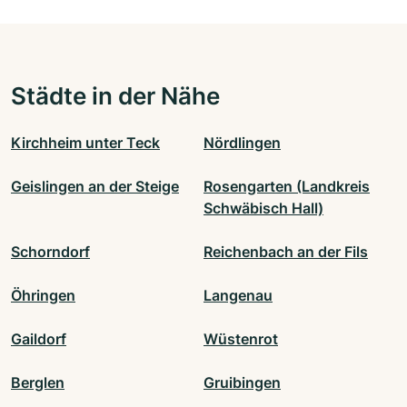
Städte in der Nähe
Kirchheim unter Teck
Nördlingen
Geislingen an der Steige
Rosengarten (Landkreis
Schwäbisch Hall)
Schorndorf
Reichenbach an der Fils
Öhringen
Langenau
Gaildorf
Wüstenrot
Berglen
Gruibingen