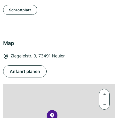
Schrottplatz
Map
Ziegeleistr. 9, 73491 Neuler
Anfahrt planen
+
−