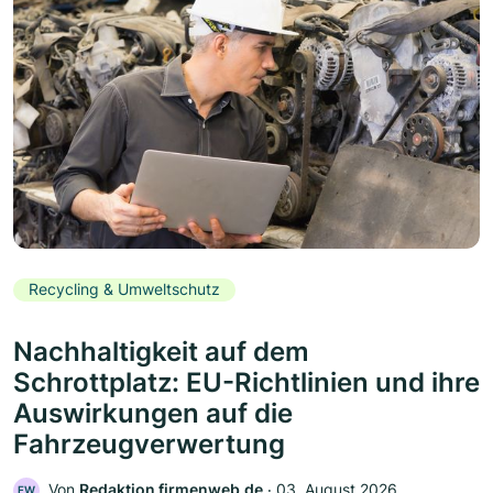
Recycling & Umweltschutz
Nachhaltigkeit auf dem
Schrottplatz: EU-Richtlinien und ihre
Auswirkungen auf die
Fahrzeugverwertung
Von
Redaktion firmenweb.de
‧
03. August 2026
FW