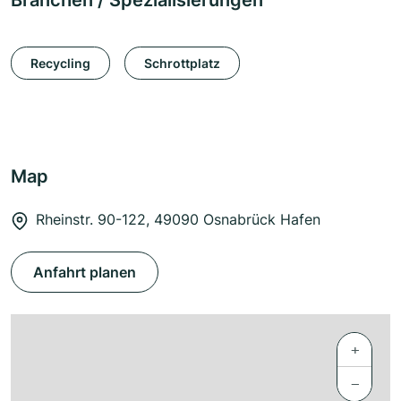
Branchen / Spezialisierungen
Recycling
Schrottplatz
Map
Rheinstr. 90-122, 49090 Osnabrück Hafen
Anfahrt planen
+
−