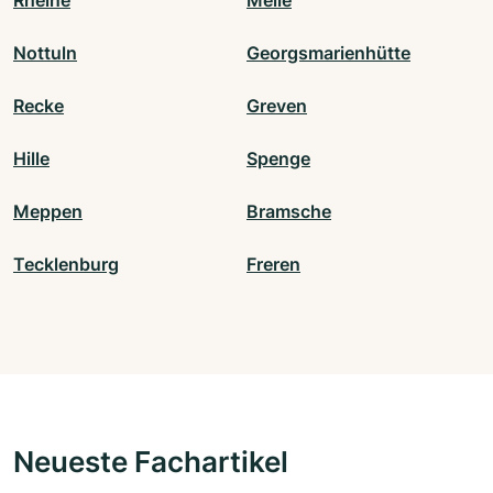
Nottuln
Georgsmarienhütte
Recke
Greven
Hille
Spenge
Meppen
Bramsche
Tecklenburg
Freren
Neueste Fachartikel