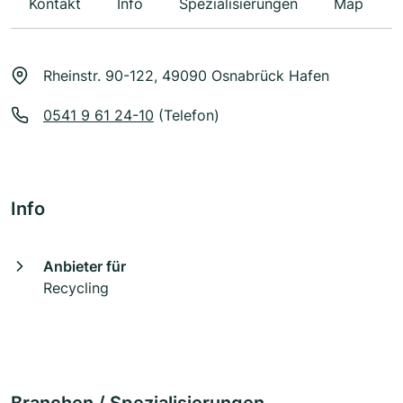
Kontakt
Info
Spezialisierungen
Map
Rheinstr. 90-122, 49090 Osnabrück Hafen
0541 9 61 24-10
(Telefon)
Info
Anbieter für
Recycling