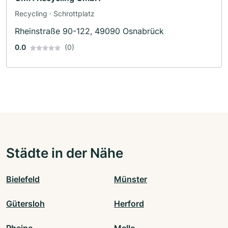
Recycling · Schrottplatz
Rheinstraße 90-122, 49090 Osnabrück
0.0
(0)
Städte in der Nähe
Bielefeld
Münster
Gütersloh
Herford
Rheine
Melle