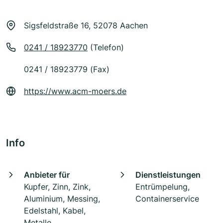
Sigsfeldstraße 16, 52078 Aachen
0241 / 18923770
(Telefon)
0241 / 18923779 (Fax)
https://www.acm-moers.de
Info
Anbieter für
Dienstleistungen
Kupfer, Zinn, Zink,
Entrümpelung,
Aluminium, Messing,
Containerservice
Edelstahl, Kabel,
Metalle