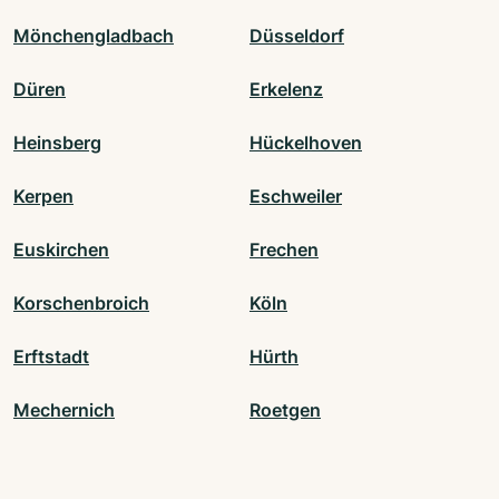
Mönchengladbach
Düsseldorf
Düren
Erkelenz
Heinsberg
Hückelhoven
Kerpen
Eschweiler
Euskirchen
Frechen
Korschenbroich
Köln
Erftstadt
Hürth
Mechernich
Roetgen