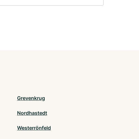
Grevenkrug
Nordhastedt
Westerrönfeld