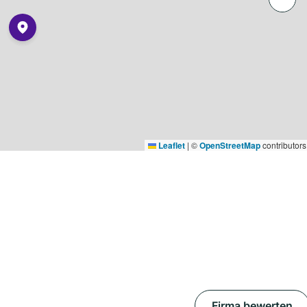
Leaflet
|
©
OpenStreetMap
contributors
Firma bewerten