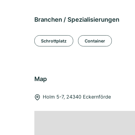
Branchen / Spezialisierungen
Schrottplatz
Container
Map
Holm 5-7, 24340 Eckernförde