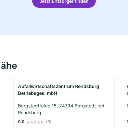
Jetzt Entsorger finden
Nähe
Abfallwirtschaftszentrum Rendsburg
Betriebsges. mbH
Borgstedtfelde 15, 24794 Borgstedt bei
Rendsburg
0.0
(0)