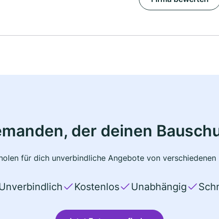
emanden, der deinen Bauschu
olen für dich unverbindliche Angebote von verschiedenen 
Unverbindlich
Kostenlos
Unabhängig
Schn