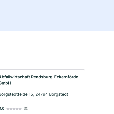
Abfallwirtschaft Rendsburg-Eckernförde
GmbH
Borgstedtfelde 15, 24794 Borgstedt
0.0
(0)