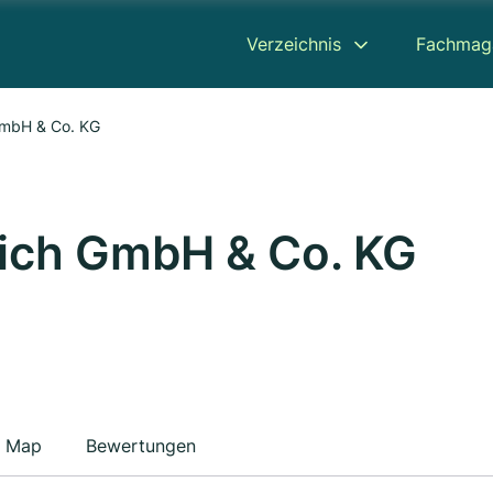
Verzeichnis
Fachmag
GmbH & Co. KG
rich GmbH & Co. KG
Map
Bewertungen