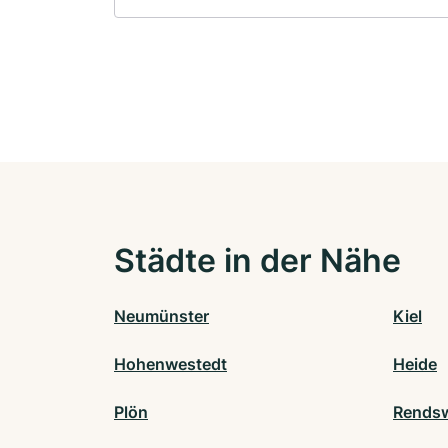
Städte in der Nähe
Neumünster
Kiel
Hohenwestedt
Heide
Plön
Rends