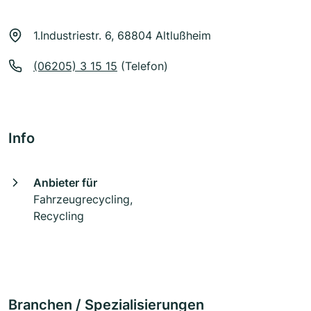
1.Industriestr. 6, 68804 Altlußheim
(06205) 3 15 15
(Telefon)
Info
Anbieter für
Fahrzeugrecycling,
Recycling
Branchen / Spezialisierungen