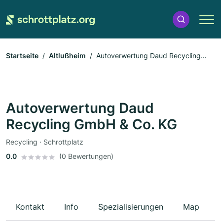
Startseite
Altlußheim
Autoverwertung Daud Recycling
GmbH & Co. KG
Autoverwertung Daud
Recycling GmbH & Co. KG
Recycling · Schrottplatz
0.0
(0 Bewertungen)
Kontakt
Info
Spezialisierungen
Map