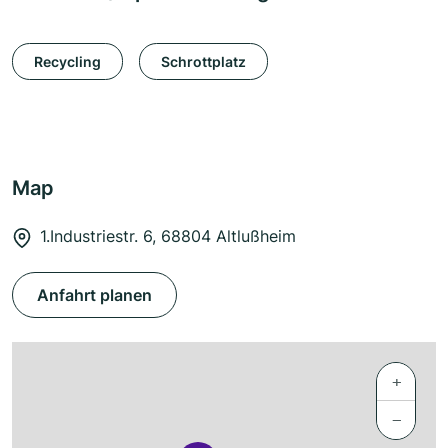
Recycling
Schrottplatz
Map
1.Industriestr. 6, 68804 Altlußheim
Anfahrt planen
+
−