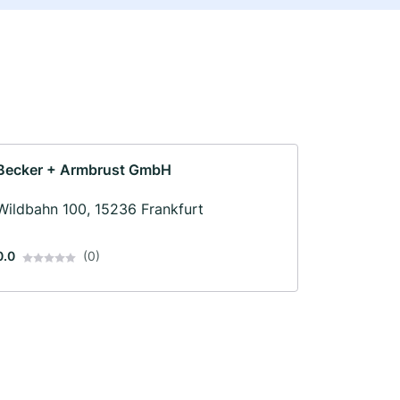
Becker + Armbrust GmbH
Wildbahn 100, 15236 Frankfurt
0.0
(0)