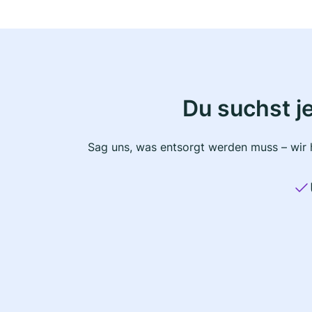
Du suchst j
Sag uns, was entsorgt werden muss – wir h