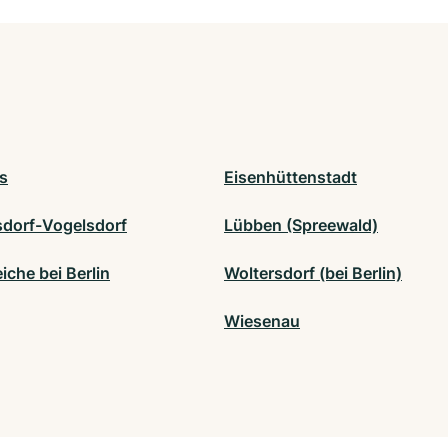
s
Eisenhüttenstadt
sdorf-Vogelsdorf
Lübben (Spreewald)
che bei Berlin
Woltersdorf (bei Berlin)
Wiesenau