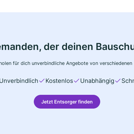
emanden, der deinen Bauschu
olen für dich unverbindliche Angebote von verschiedenen 
Unverbindlich
Kostenlos
Unabhängig
Schn
Jetzt Entsorger finden