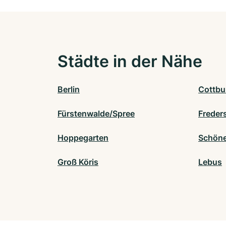
Städte in der Nähe
Berlin
Cottbu
Fürstenwalde/Spree
Freder
Hoppegarten
Schönei
Groß Köris
Lebus