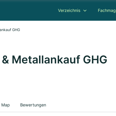
Verzeichnis
Fachmag
llankauf GHG
- & Metallankauf GHG
Map
Bewertungen