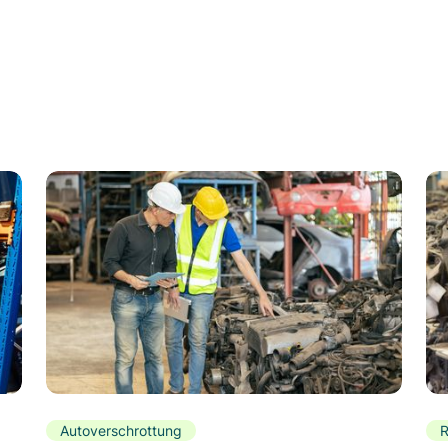
Autoverschrottung
R