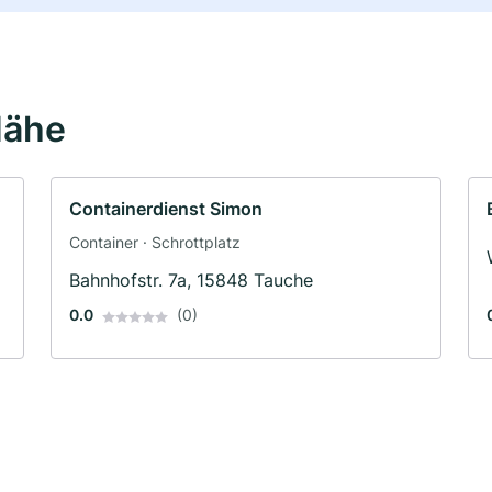
Nähe
Containerdienst Simon
Container · Schrottplatz
Bahnhofstr. 7a, 15848 Tauche
0.0
(0)