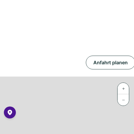
Anfahrt planen
+
−