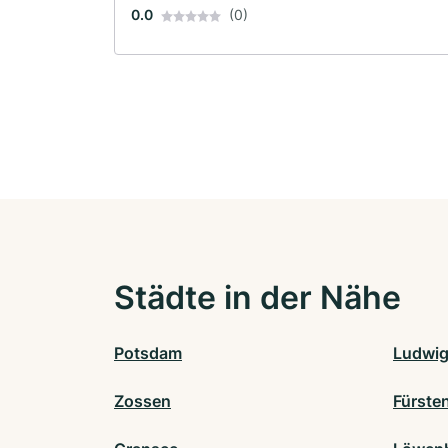
0.0
(0)
Städte in der Nähe
Potsdam
Ludwig
Zossen
Fürste