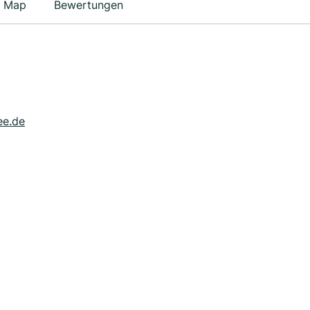
Map
Bewertungen
ee.de