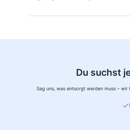
Du suchst j
Sag uns, was entsorgt werden muss – wir h