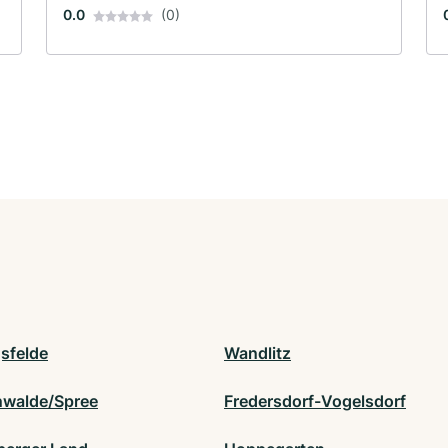
0.0
(0)
sfelde
Wandlitz
nwalde/Spree
Fredersdorf-Vogelsdorf