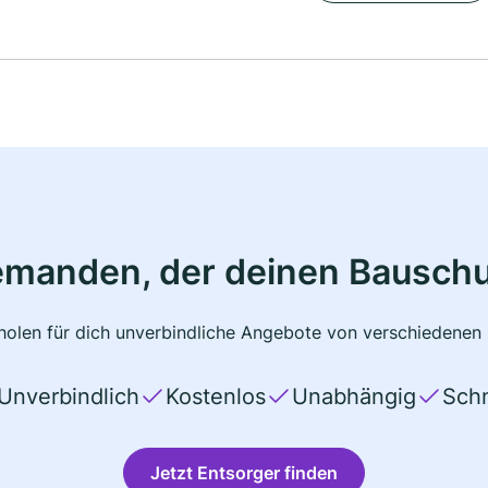
emanden, der deinen Bauschu
olen für dich unverbindliche Angebote von verschiedenen 
Unverbindlich
Kostenlos
Unabhängig
Schn
Jetzt Entsorger finden