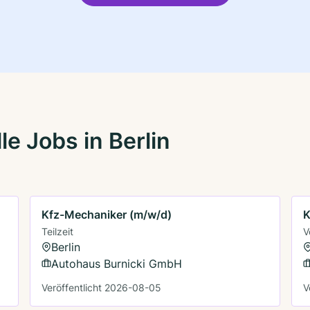
e Jobs in Berlin
Kfz-Mechaniker (m/w/d)
K
Teilzeit
V
Berlin
Autohaus Burnicki GmbH
Veröffentlicht 2026-08-05
V