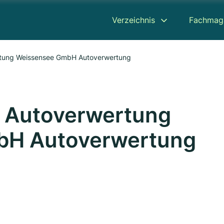
Verzeichnis
Fachmag
rtung Weissensee GmbH Autoverwertung
 Autoverwertung
bH Autoverwertung