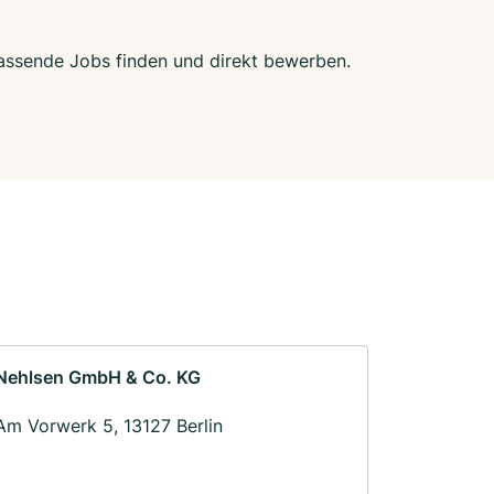
 passende Jobs finden und direkt bewerben.
Nehlsen GmbH & Co. KG
Am Vorwerk 5, 13127 Berlin