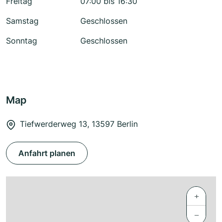
Freitag
07:00 bis 16:30
Samstag
Geschlossen
Sonntag
Geschlossen
Map
Tiefwerderweg 13, 13597 Berlin
Anfahrt planen
+
−