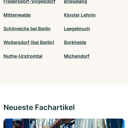
Fredersdorf-Vogelsdorf
Brieselang
Mittenwalde
Kloster Lehnin
Schöneiche bei Berlin
Leegebruch
Woltersdorf (bei Berlin)
Borkheide
Nuthe-Urstromtal
Michendorf
Neueste Fachartikel