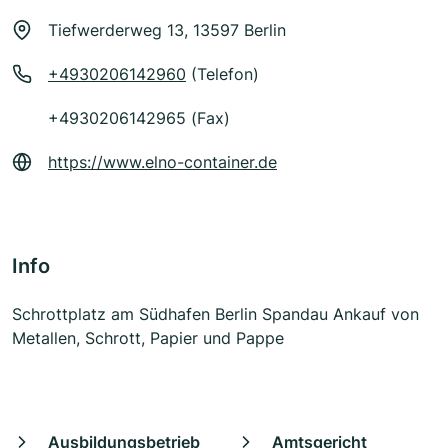
Tiefwerderweg 13, 13597 Berlin
+4930206142960
(Telefon)
+4930206142965 (Fax)
https://www.elno-container.de
Info
Schrottplatz am Südhafen Berlin Spandau Ankauf von
Metallen, Schrott, Papier und Pappe
Ausbildungsbetrieb
Amtsgericht