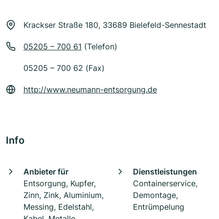
Krackser Straße 180, 33689 Bielefeld-Sennestadt
05205 – 700 61
(Telefon)
05205 – 700 62 (Fax)
http://www.neumann-entsorgung.de
Info
Anbieter für
Dienstleistungen
Entsorgung, Kupfer,
Containerservice,
Zinn, Zink, Aluminium,
Demontage,
Messing, Edelstahl,
Entrümpelung
Kabel, Metalle,