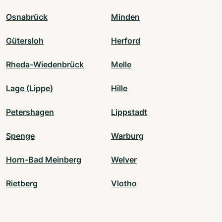
Osnabrück
Minden
Gütersloh
Herford
Rheda-Wiedenbrück
Melle
Lage (Lippe)
Hille
Petershagen
Lippstadt
Spenge
Warburg
Horn-Bad Meinberg
Welver
Rietberg
Vlotho