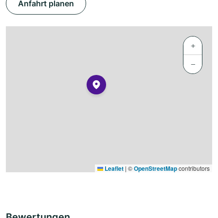
Anfahrt planen
+
−
Leaflet
|
©
OpenStreetMap
contributors
Bewertungen