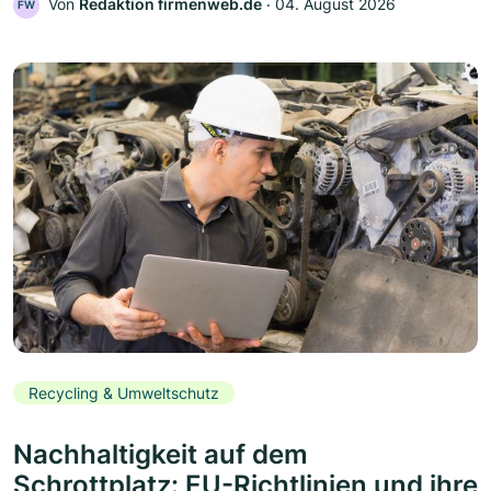
Von
Redaktion firmenweb.de
‧
04. August 2026
FW
Recycling & Umweltschutz
Nachhaltigkeit auf dem
Schrottplatz: EU-Richtlinien und ihre