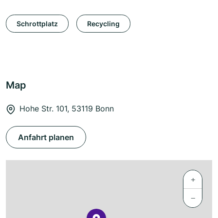
Schrottplatz
Recycling
Map
Hohe Str. 101, 53119 Bonn
Anfahrt planen
+
−