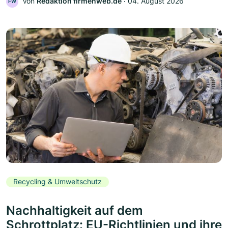
Von
Redaktion firmenweb.de
‧
04. August 2026
FW
Recycling & Umweltschutz
Nachhaltigkeit auf dem
Schrottplatz: EU-Richtlinien und ihre