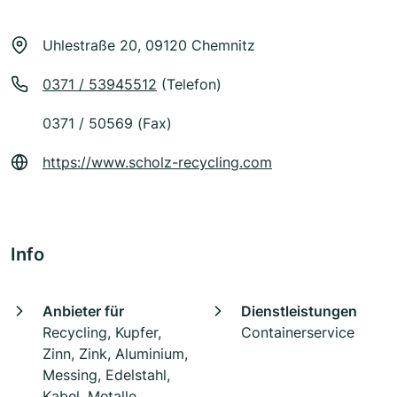
Uhlestraße 20, 09120 Chemnitz
0371 / 53945512
(Telefon)
0371 / 50569 (Fax)
https://www.scholz-recycling.com
Info
Anbieter für
Dienstleistungen
Recycling, Kupfer,
Containerservice
Zinn, Zink, Aluminium,
Messing, Edelstahl,
Kabel, Metalle