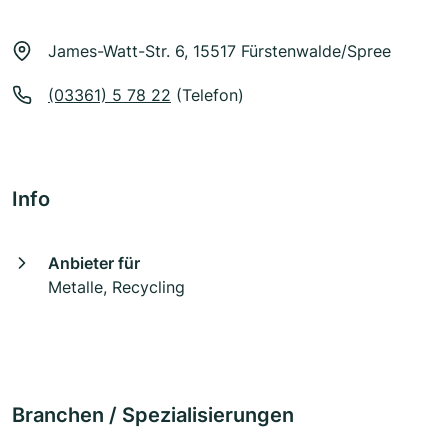
James-Watt-Str. 6, 15517 Fürstenwalde/Spree
(03361) 5 78 22
(Telefon)
Info
Anbieter für
Metalle, Recycling
Branchen / Spezialisierungen