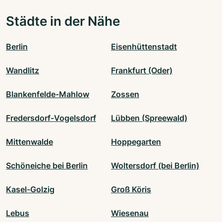
Städte in der Nähe
Berlin
Eisenhüttenstadt
Wandlitz
Frankfurt (Oder)
Blankenfelde-Mahlow
Zossen
Fredersdorf-Vogelsdorf
Lübben (Spreewald)
Mittenwalde
Hoppegarten
Schöneiche bei Berlin
Woltersdorf (bei Berlin)
Kasel-Golzig
Groß Köris
Lebus
Wiesenau