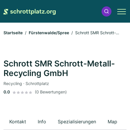
Startseite
Fürstenwalde/Spree
Schrott SMR Schrott-
Metall-Recycling GmbH
Schrott SMR Schrott-Metall-
Recycling GmbH
Recycling · Schrottplatz
0.0
(0 Bewertungen)
Kontakt
Info
Spezialisierungen
Map