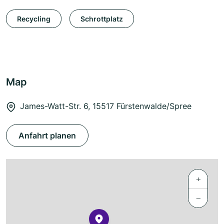
Recycling
Schrottplatz
Map
James-Watt-Str. 6, 15517 Fürstenwalde/Spree
Anfahrt planen
+
−