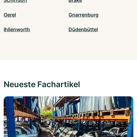
Schiffdorf
Brake
Oerel
Gnarrenburg
Ihlienworth
Düdenbüttel
Neueste Fachartikel