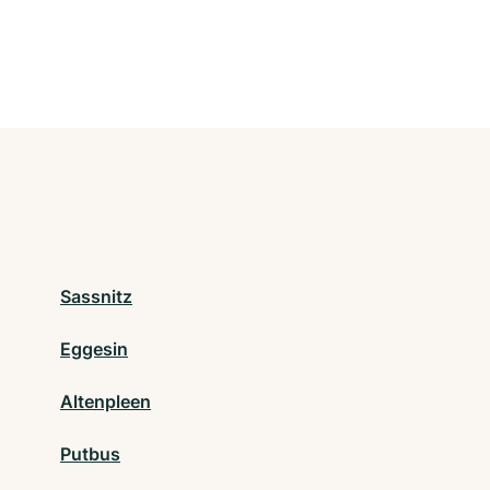
Sassnitz
Eggesin
Altenpleen
Putbus