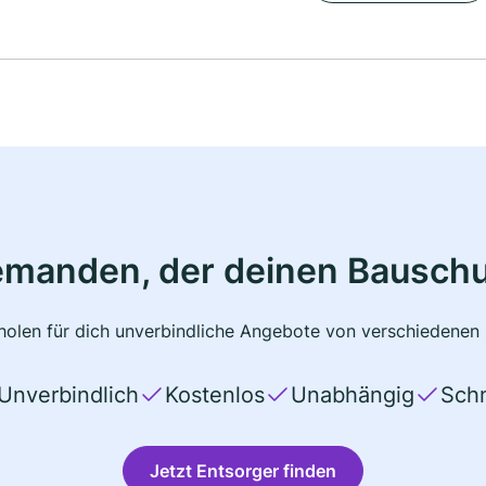
emanden, der deinen Bauschu
olen für dich unverbindliche Angebote von verschiedenen 
Unverbindlich
Kostenlos
Unabhängig
Schn
Jetzt Entsorger finden