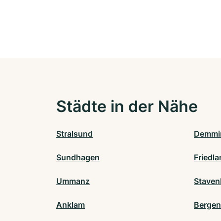
Städte in der Nähe
Stralsund
Demmi
Sundhagen
Friedl
Ummanz
Stave
Anklam
Bergen