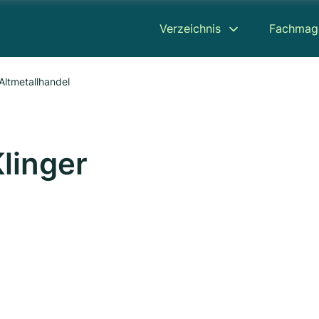
Verzeichnis
Fachmag
Altmetallhandel
linger