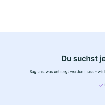
Du suchst j
Sag uns, was entsorgt werden muss – wir h