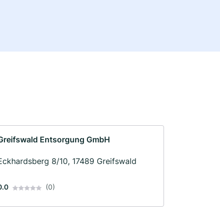
Greifswald Entsorgung GmbH
Eckhardsberg 8/10, 17489 Greifswald
0.0
(0)