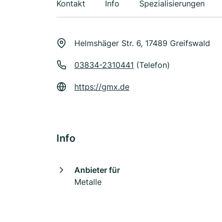
Kontakt
Info
Spezialisierungen
Helmshäger Str. 6, 17489 Greifswald
03834-2310441
(Telefon)
https://gmx.de
Info
Anbieter für
Metalle