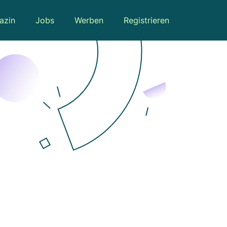
azin
Jobs
Werben
Registrieren