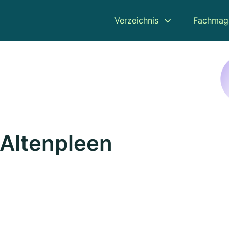
Verzeichnis
Fachmag
 Altenpleen