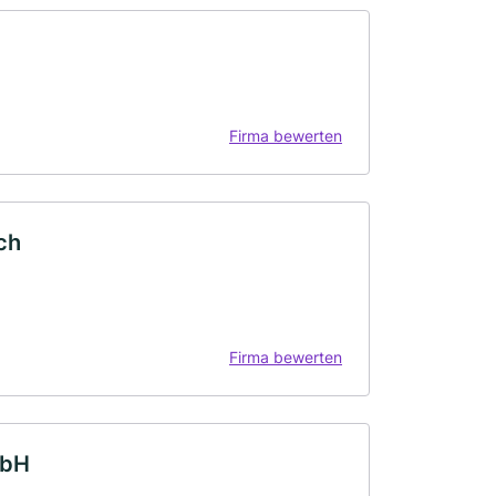
Firma bewerten
ch
Firma bewerten
mbH