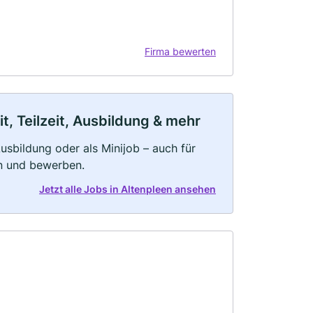
Firma bewerten
t, Teilzeit, Ausbildung & mehr
 Ausbildung oder als Minijob – auch für
rn und bewerben.
Jetzt alle Jobs in Altenpleen ansehen