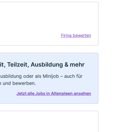
Firma bewerten
t, Teilzeit, Ausbildung & mehr
 Ausbildung oder als Minijob – auch für
rn und bewerben.
Jetzt alle Jobs in Altenpleen ansehen