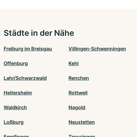
Städte in der Nähe
Freiburg im Breisgau
Villingen-Schwenningen
Offenburg
Kehl
Lahr/Schwarzwald
Renchen
Heitersheim
Rottweil
Waldkirch
Nagold
Loßburg
Neustetten
Empfingen
Trossingen