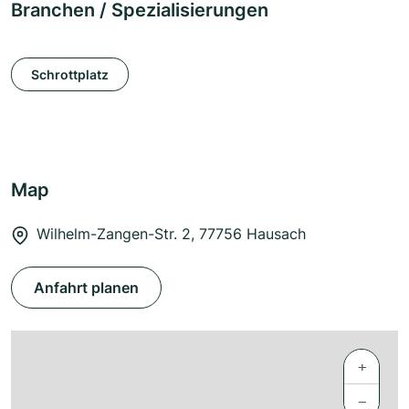
Branchen / Spezialisierungen
Schrottplatz
Map
Wilhelm-Zangen-Str. 2, 77756 Hausach
Anfahrt planen
+
−