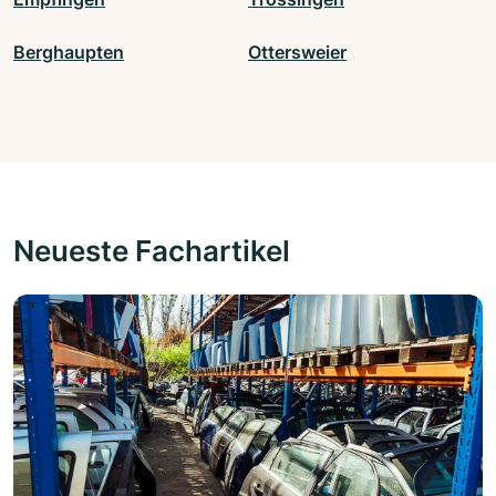
Berghaupten
Ottersweier
Neueste Fachartikel