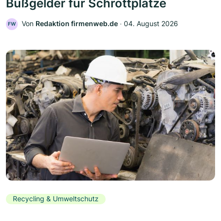
Bußgelder für Schrottplätze
Von
Redaktion firmenweb.de
‧
04. August 2026
FW
Recycling & Umweltschutz