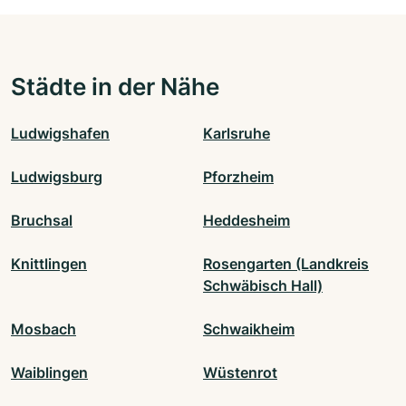
Städte in der Nähe
Ludwigshafen
Karlsruhe
Ludwigsburg
Pforzheim
Bruchsal
Heddesheim
Knittlingen
Rosengarten (Landkreis
Schwäbisch Hall)
Mosbach
Schwaikheim
Waiblingen
Wüstenrot