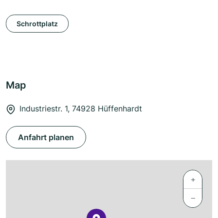
Schrottplatz
Map
Industriestr. 1, 74928 Hüffenhardt
Anfahrt planen
+
−