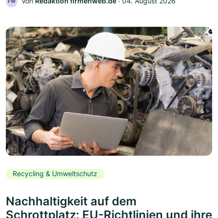
Von
Redaktion firmenweb.de
‧
04. August 2026
FW
Recycling & Umweltschutz
Nachhaltigkeit auf dem
Schrottplatz: EU-Richtlinien und ihre