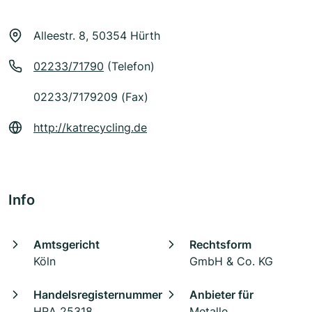
Alleestr. 8, 50354 Hürth
02233/71790
(Telefon)
02233/7179209 (Fax)
http://katrecycling.de
Info
Amtsgericht
Rechtsform
Köln
GmbH & Co. KG
Handelsregisternummer
Anbieter für
HRA 25318
Metalle