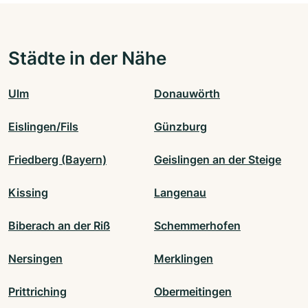
Städte in der Nähe
Ulm
Donauwörth
Eislingen/Fils
Günzburg
Friedberg (Bayern)
Geislingen an der Steige
Kissing
Langenau
Biberach an der Riß
Schemmerhofen
Nersingen
Merklingen
Prittriching
Obermeitingen