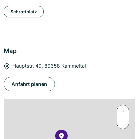
Schrottplatz
Map
Hauptstr. 49, 89358 Kammeltal
Anfahrt planen
+
−