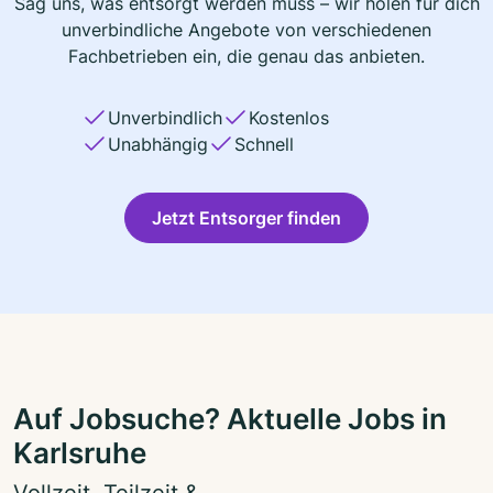
Sag uns, was entsorgt werden muss – wir holen für dich
unverbindliche Angebote von verschiedenen
Fachbetrieben ein, die genau das anbieten.
Unverbindlich
Kostenlos
Unabhängig
Schnell
Jetzt Entsorger finden
Auf Jobsuche? Aktuelle Jobs in
Karlsruhe
Vollzeit, Teilzeit &