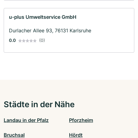
u-plus Umweltservice GmbH
Durlacher Allee 93, 76131 Karlsruhe
0.0
(0)
Städte in der Nähe
Landau in der Pfalz
Pforzheim
Bruchsal
Hördt