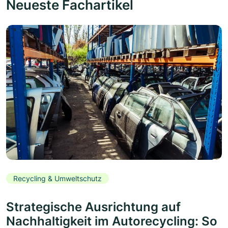
Neueste Fachartikel
Recycling & Umweltschutz
Strategische Ausrichtung auf
Nachhaltigkeit im Autorecycling: So