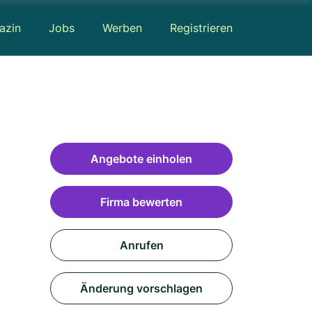
azin
Jobs
Werben
Registrieren
Angebote einholen
Firma bewerten
Anrufen
Änderung vorschlagen