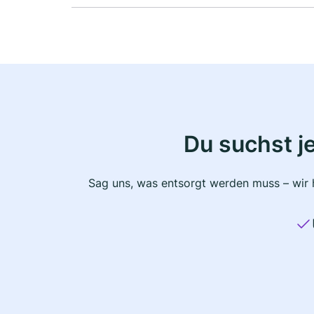
Du suchst j
Sag uns, was entsorgt werden muss – wir h