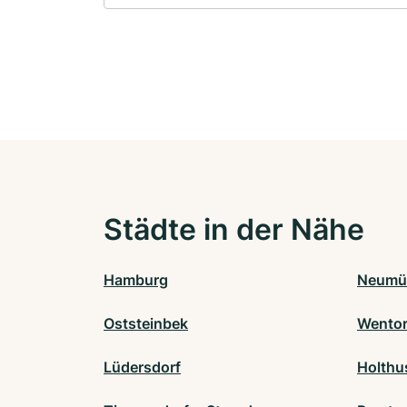
Städte in der Nähe
Hamburg
Neumü
Oststeinbek
Wentor
Lüdersdorf
Holthu