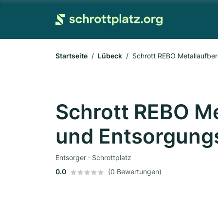
Startseite
Lübeck
Schrott REBO Metallaufbe
Schrott REBO Me
und Entsorgun
Entsorger · Schrottplatz
0.0
(0 Bewertungen)