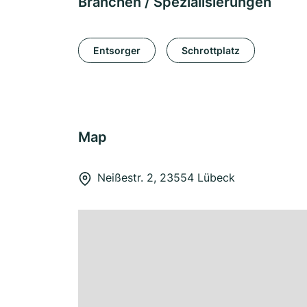
Branchen / Spezialisierungen
Entsorger
Schrottplatz
Map
Neißestr. 2, 23554 Lübeck