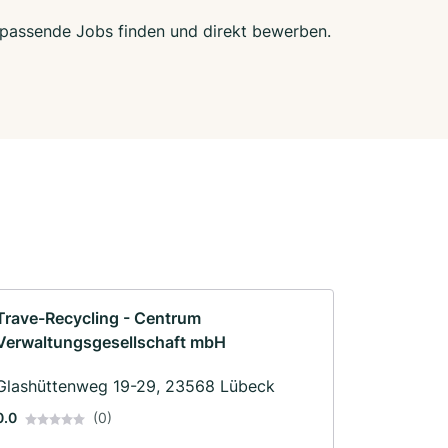
t passende Jobs finden und direkt bewerben.
Trave-Recycling - Centrum
Verwaltungsgesellschaft mbH
Glashüttenweg 19-29, 23568 Lübeck
0.0
(0)