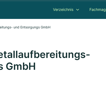
Verzeichnis
Fachmag
reitungs- und Entsorgungs GmbH
tallaufbereitungs-
gs GmbH