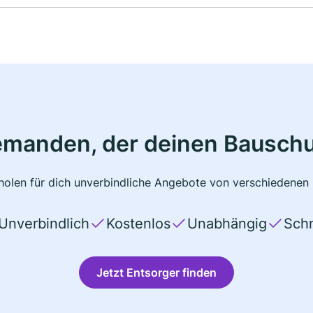
emanden, der deinen Bauschu
olen für dich unverbindliche Angebote von verschiedenen 
Unverbindlich
Kostenlos
Unabhängig
Schn
Jetzt Entsorger finden