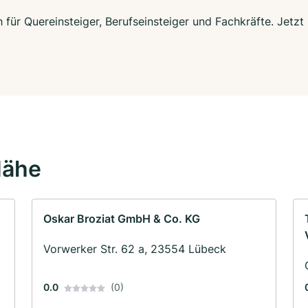
 für Quereinsteiger, Berufseinsteiger und Fachkräfte. Jetz
Nähe
Oskar Broziat GmbH & Co. KG
Vorwerker Str. 62 a, 23554 Lübeck
0.0
(0)