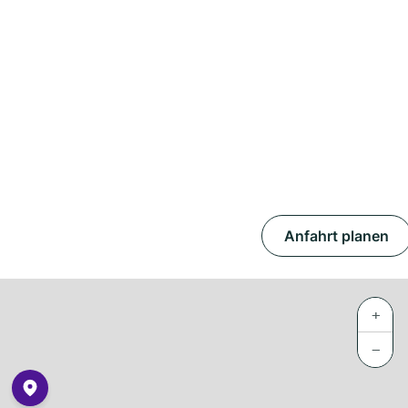
Anfahrt planen
+
−