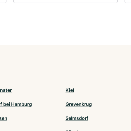
nster
Kiel
f bei Hamburg
Grevenkrug
sen
Selmsdorf