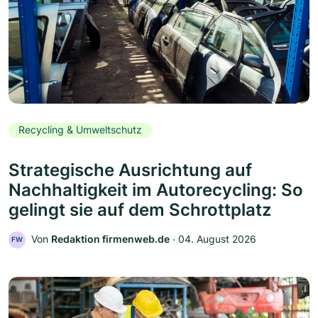
Recycling & Umweltschutz
Strategische Ausrichtung auf
Nachhaltigkeit im Autorecycling: So
gelingt sie auf dem Schrottplatz
Von
Redaktion firmenweb.de
‧
04. August 2026
FW