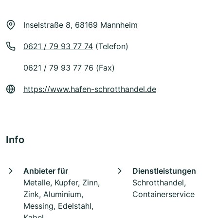
Inselstraße 8, 68169 Mannheim
0621 / 79 93 77 74
(Telefon)
0621 / 79 93 77 76 (Fax)
https://www.hafen-schrotthandel.de
Info
Anbieter für
Dienstleistungen
Metalle, Kupfer, Zinn,
Schrotthandel,
Zink, Aluminium,
Containerservice
Messing, Edelstahl,
Kabel