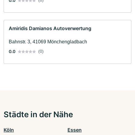
0.0
Amiridis Damianos Autoverwertung
Bahnstr. 3, 41069 Mönchengladbach
0.0
(0)
Städte in der Nähe
Köln
Essen