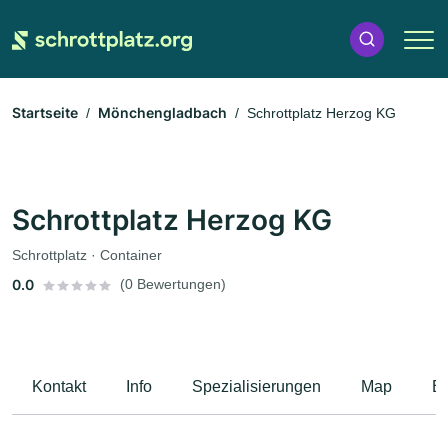
Startseite
Mönchengladbach
Schrottplatz Herzog KG
Schrottplatz Herzog KG
Schrottplatz · Container
0.0
(0 Bewertungen)
Kontakt
Info
Spezialisierungen
Map
B