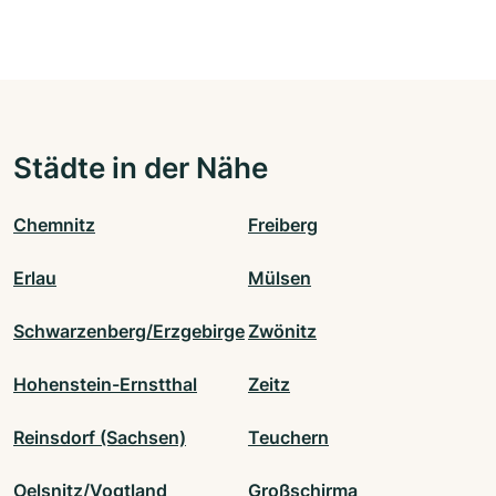
Städte in der Nähe
Chemnitz
Freiberg
Erlau
Mülsen
Schwarzenberg/Erzgebirge
Zwönitz
Hohenstein-Ernstthal
Zeitz
Reinsdorf (Sachsen)
Teuchern
Oelsnitz/Vogtland
Großschirma