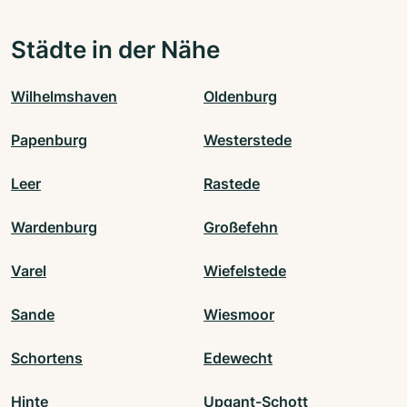
Städte in der Nähe
Wilhelmshaven
Oldenburg
Papenburg
Westerstede
Leer
Rastede
Wardenburg
Großefehn
Varel
Wiefelstede
Sande
Wiesmoor
Schortens
Edewecht
Hinte
Upgant-Schott