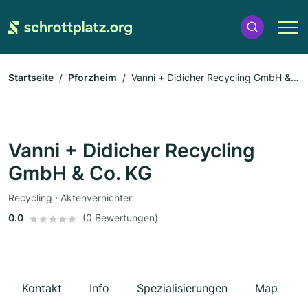
Startseite
Pforzheim
Vanni + Didicher Recycling GmbH &
Co. KG
Vanni + Didicher Recycling
GmbH & Co. KG
Recycling · Aktenvernichter
0.0
(0 Bewertungen)
Kontakt
Info
Spezialisierungen
Map