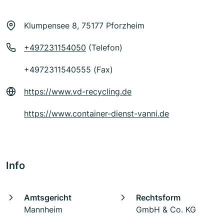
Klumpensee 8, 75177 Pforzheim
+497231154050
(Telefon)
+4972311540555 (Fax)
https://www.vd-recycling.de
https://www.container-dienst-vanni.de
Info
Amtsgericht
Rechtsform
Mannheim
GmbH & Co. KG