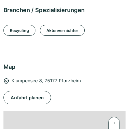
Branchen / Spezialisierungen
Recycling
Aktenvernichter
Map
Klumpensee 8, 75177 Pforzheim
Anfahrt planen
+