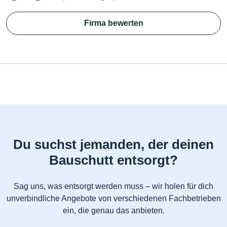
Firma bewerten
Du suchst jemanden, der deinen
Bauschutt entsorgt?
Sag uns, was entsorgt werden muss – wir holen für dich
unverbindliche Angebote von verschiedenen Fachbetrieben
ein, die genau das anbieten.