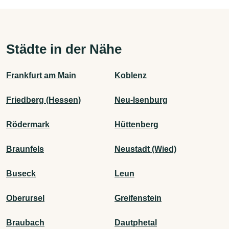
Städte in der Nähe
Frankfurt am Main
Koblenz
Friedberg (Hessen)
Neu-Isenburg
Rödermark
Hüttenberg
Braunfels
Neustadt (Wied)
Buseck
Leun
Oberursel
Greifenstein
Braubach
Dautphetal