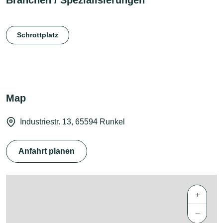
Schrottplatz
Map
Industriestr. 13, 65594 Runkel
Anfahrt planen
+
−