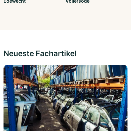
Edewecht
Vollersode
Neueste Fachartikel