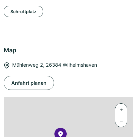
Schrottplatz
Map
Mühlenweg 2, 26384 Wilhelmshaven
Anfahrt planen
+
−