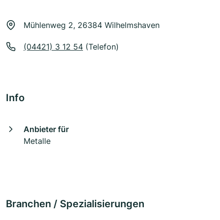
Mühlenweg 2, 26384 Wilhelmshaven
(04421) 3 12 54
(Telefon)
Info
Anbieter für
Metalle
Branchen / Spezialisierungen