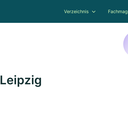
Verzeichnis
Fachmag
 Leipzig