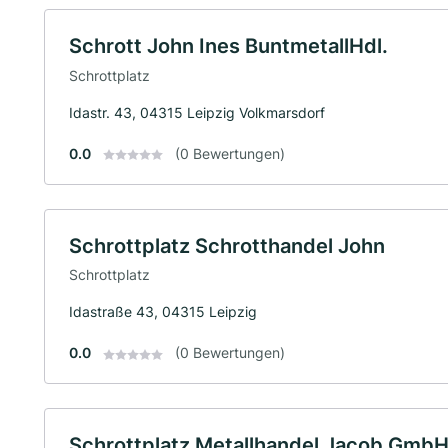
Schrott John Ines BuntmetallHdl.
Schrottplatz
Idastr. 43, 04315 Leipzig Volkmarsdorf
0.0
(0 Bewertungen)
Schrottplatz Schrotthandel John
Schrottplatz
Idastraße 43, 04315 Leipzig
0.0
(0 Bewertungen)
Schrottplatz Metallhandel Jacob Gmb