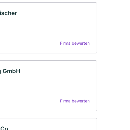
ischer
Firma bewerten
ng GmbH
Firma bewerten
 Co.