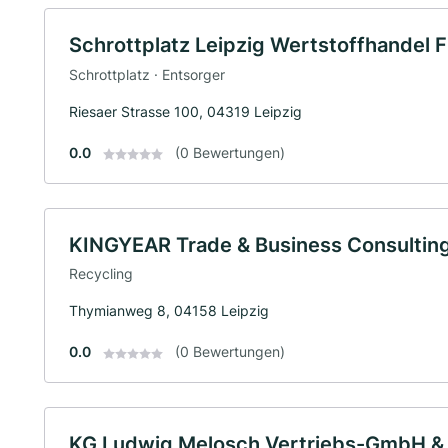
Schrottplatz Leipzig Wertstoffhandel F
Schrottplatz · Entsorger
Riesaer Strasse 100, 04319 Leipzig
0.0
(0 Bewertungen)
KINGYEAR Trade & Business Consulti
Recycling
Thymianweg 8, 04158 Leipzig
0.0
(0 Bewertungen)
KG Ludwig Melosch Vertriebs-GmbH &