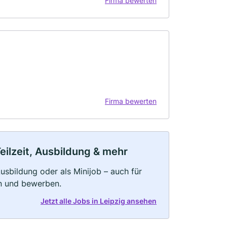
Firma bewerten
Firma bewerten
eilzeit, Ausbildung & mehr
 Ausbildung oder als Minijob – auch für
rn und bewerben.
Jetzt alle Jobs in Leipzig ansehen