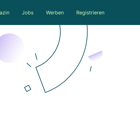
azin
Jobs
Werben
Registrieren