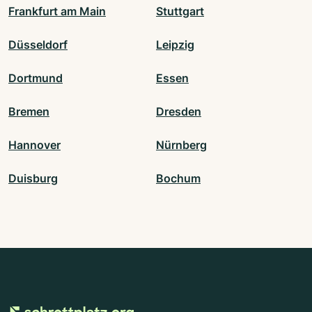
Frankfurt am Main
Stuttgart
Düsseldorf
Leipzig
Dortmund
Essen
Bremen
Dresden
Hannover
Nürnberg
Duisburg
Bochum