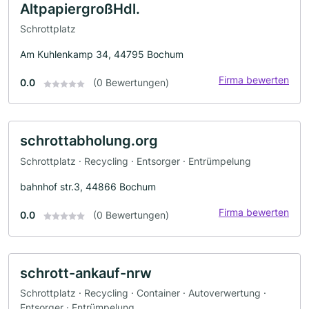
AltpapiergroßHdl.
Schrottplatz
Am Kuhlenkamp 34, 44795 Bochum
Firma bewerten
0.0
(0 Bewertungen)
schrottabholung.org
Schrottplatz · Recycling · Entsorger · Entrümpelung
bahnhof str.3, 44866 Bochum
Firma bewerten
0.0
(0 Bewertungen)
schrott-ankauf-nrw
Schrottplatz · Recycling · Container · Autoverwertung ·
Entsorger · Entrümpelung