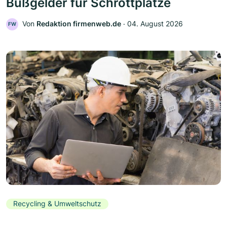
Bußgelder für Schrottplätze
Von
Redaktion firmenweb.de
‧
04. August 2026
FW
Recycling & Umweltschutz